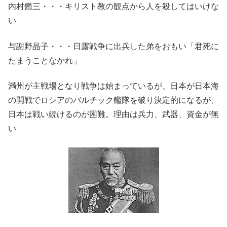
内村鑑三・・・キリスト教の観点から人を殺してはいけな
い
与謝野晶子・・・日露戦争に出兵した弟をおもい「君死に
たまうことなかれ」
満州が主戦場となり戦争は始まっているが、日本が日本海
の開戦でロシアのバルチック艦隊を破り決定的になるが、
日本は戦い続けるのが困難。理由は兵力、武器、資金が無
い