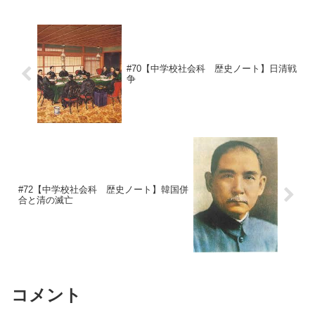
#70【中学校社会科 歴史ノート】日清戦
争
#72【中学校社会科 歴史ノート】韓国併
合と清の滅亡
コメント