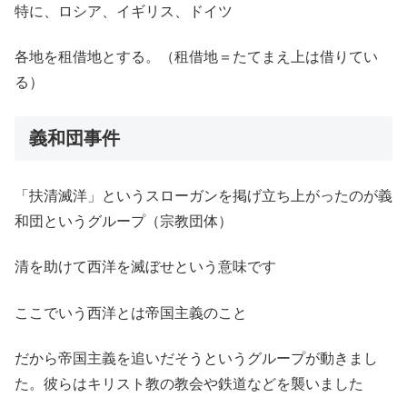
特に、ロシア、イギリス、ドイツ
各地を租借地とする。（租借地＝たてまえ上は借りてい
る）
義和団事件
「扶清滅洋」というスローガンを掲げ立ち上がったのが義
和団というグループ（宗教団体）
清を助けて西洋を滅ぼせという意味です
ここでいう西洋とは帝国主義のこと
だから帝国主義を追いだそうというグループが動きまし
た。彼らはキリスト教の教会や鉄道などを襲いました