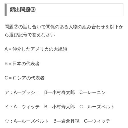
頻出問題③
問題②の話し合いで関係のある人物の組み合わせを以下か
ら選び記号で答えなさい
A＝仲介したアメリカの大統領
B＝日本の代表者
C＝ロシアの代表者
ア：A―ブッシュ B―小村寿太郎 C―レーニン
イ：A―ウィッテ B―小村寿太郎 C―ルーズベルト
ウ：A―ルーズベルト B―岩倉具視 C―ウィッテ