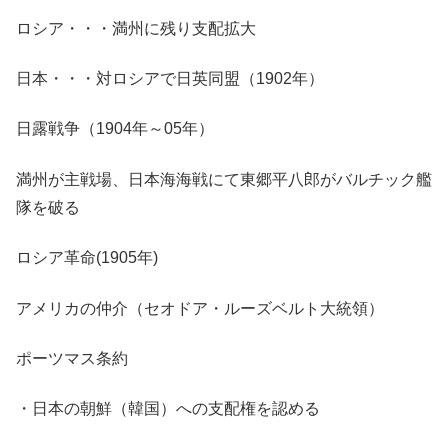
ロシア・・・満州に残り支配拡大
日本・・・対ロシアで日英同盟（1902年）
日露戦争（1904年～05年）
満州が主戦場、日本海海戦にて東郷平八郎がバルチック艦
隊を破る
ロシア革命(1905年)
アメリカの仲介（セオドア・ルーズベルト大統領）
ポーツマス条約
・日本の朝鮮（韓国）への支配権を認める