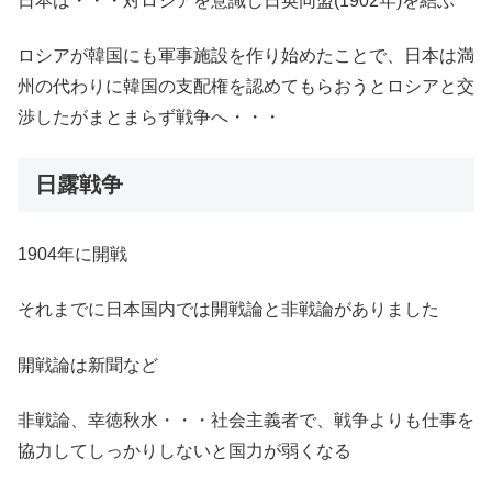
日本は・・・対ロシアを意識し日英同盟(1902年)を結ぶ
ロシアが韓国にも軍事施設を作り始めたことで、日本は満
州の代わりに韓国の支配権を認めてもらおうとロシアと交
渉したがまとまらず戦争へ・・・
日露戦争
1904年に開戦
それまでに日本国内では開戦論と非戦論がありました
開戦論は新聞など
非戦論、幸徳秋水・・・社会主義者で、戦争よりも仕事を
協力してしっかりしないと国力が弱くなる