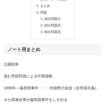
まとめ
問題
頻出問題①
頻出問題②
頻出問題③
ノート用まとめ
日露戦争
進む帝国列強による中国侵略
1899年～義和団事件・・・外国勢力追放（反帝国主義）
８か国連合軍が義和団事件をしずめる