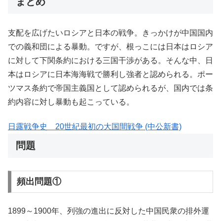
まとめ
支配を広げたいロシアと日本の戦争。きっかけが中国国内
での義和団による暴動。ですが、根っこには日本はロシア
に対して下関条約における三国干渉がある。そんな中、日
本はロシアに日本海海戦で勝利し強者と認められる。ポー
ツマス条約で帝国主義国として認められるが、国内では条
約内容に対し暴動も起こっている。
日露戦争史 20世紀最初の大国間戦争 (中公新書)
問題
頻出問題①
1899～1900年、列強の進出に反対した中国民衆の排外運