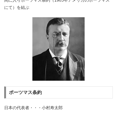
間に入りポーツマス条約（1905年アメリカのポーツマス
にて）を結ぶ
ポーツマス条約
日本の代表者・・・小村寿太郎