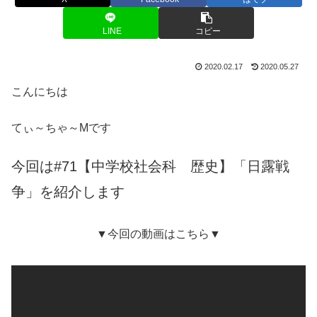
LINE
コピー
2020.02.17
2020.05.27
こんにちは
てぃ～ちゃ～Mです
今回は#71【中学校社会科 歴史】「日露戦
争」を紹介します
▼今回の動画はこちら▼