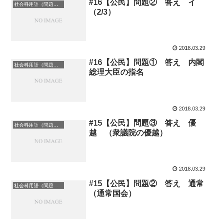
#16【公民】問題② 答え イ
社会科用語（問題の答え）
（2/3）
2018.03.29
#16【公民】問題① 答え 内閣
社会科用語（問題の答え）
総理大臣の指名
2018.03.29
#15【公民】問題③ 答え 優
社会科用語（問題の答え）
越 （衆議院の優越）
2018.03.29
#15【公民】問題② 答え 通常
社会科用語（問題の答え）
（通常国会）