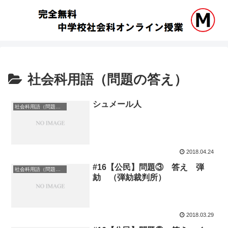
社会科用語（問題の答え）
シュメール人
社会科用語（問題の答え）
2018.04.24
#16【公民】問題③ 答え 弾
社会科用語（問題の答え）
劾 （弾劾裁判所）
2018.03.29