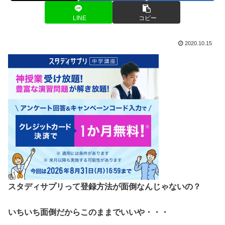
LINE
コピー
2020.10.15
スタディサプリって登録方法が面倒なんじゃないの？
いちいち面倒だからこのままでいいや・・・