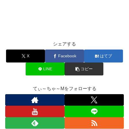
シェアする
X
Facebook
はてブ
LINE
コピー
てぃ～ちゃ～Mをフォローする