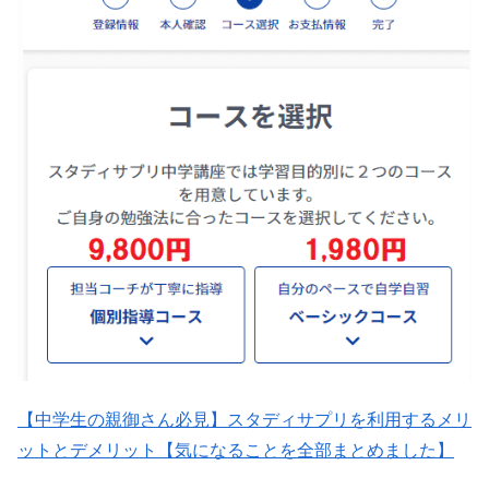
【中学生の親御さん必見】スタディサプリを利用するメリ
ットとデメリット【気になることを全部まとめました】