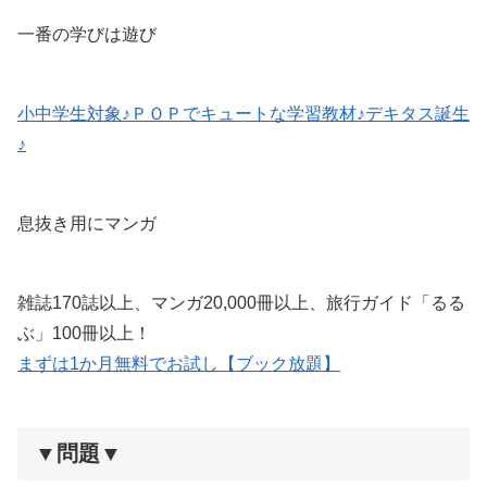
一番の学びは遊び
小中学生対象♪ＰＯＰでキュートな学習教材♪デキタス誕生
♪
息抜き用にマンガ
雑誌170誌以上、マンガ20,000冊以上、旅行ガイド「るる
ぶ」100冊以上！
まずは1か月無料でお試し【ブック放題】
▼問題▼