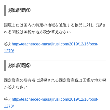
頻出問題①
国境または国内の特定の地域を通過する物品に対して課さ
れる関税は国税か地方税か答えなさい
答え
http://teacherceo-masajirusi.com/2019/12/16/post-
1270/
頻出問題②
固定資産の所有者に課税される固定資産税は国税か地方税
か答えなさい
答え
http://teacherceo-masajirusi.com/2019/12/16/post-
1273/