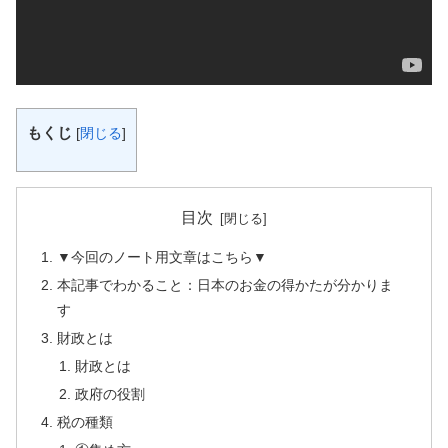
もくじ
[
閉じる
]
目次
▼今回のノート用文章はこちら▼
本記事でわかること：日本のお金の得かたが分かりま
す
財政とは
財政とは
政府の役割
税の種類