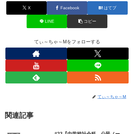
X
Facebook
はてブ
LINE
コピー
てぃ～ちゃ～Mをフォローする
てぃ～ちゃ～M
関連記事
#23【中学校社会科 公民ノー