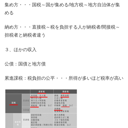
集め方・・・国税～国が集める/地方税～地方自治体が集
める
納め方・・・直接税～税を負担する人が納税者/間接税～
担税者と納税者違う
３、ほかの収入
公債：国債と地方債
累進課税：税負担の公平・・・所得が多いほど税率が高い