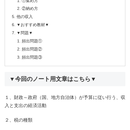
①集め方
②納め方
他の収入
▼おすすめ教材▼
▼問題▼
頻出問題①
頻出問題②
頻出問題③
▼今回のノート用文章はこちら▼
１、財政～政府（国、地方自治体）が予算に従い行う、収
入と支出の経済活動
２、税の種類