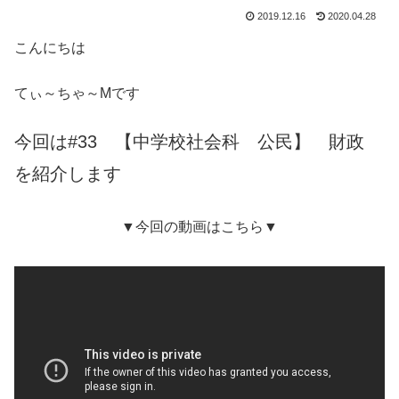
2019.12.16
2020.04.28
こんにちは
てぃ～ちゃ～Mです
今回は#33 【中学校社会科 公民】 財政
を紹介します
▼今回の動画はこちら▼