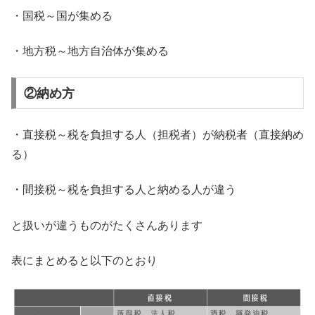
・国税～国が集める
・地方税～地方自治体が集める
②納め方
・直接税～税を負担する人（担税者）が納税者（直接納め
る）
・間接税～税を負担する人と納める人が違う
と扱いが違うものがたくさんあります
表にまとめると以下のとおり