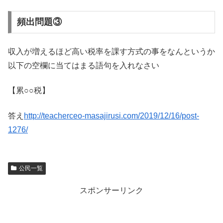
頻出問題③
収入が増えるほど高い税率を課す方式の事をなんというか
以下の空欄に当てはまる語句を入れなさい
【累○○税】
答え
http://teacherceo-masajirusi.com/2019/12/16/post-
1276/
公民一覧
スポンサーリンク