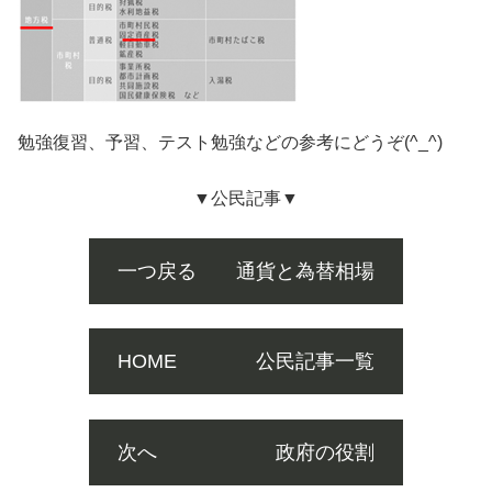
勉強復習、予習、テスト勉強などの参考にどうぞ(^_^)
▼公民記事▼
一つ戻る 通貨と為替相場
HOME 公民記事一覧
次へ 政府の役割