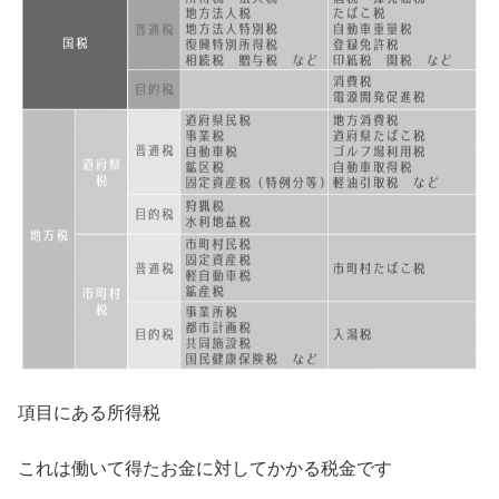
項目にある所得税
これは働いて得たお金に対してかかる税金です