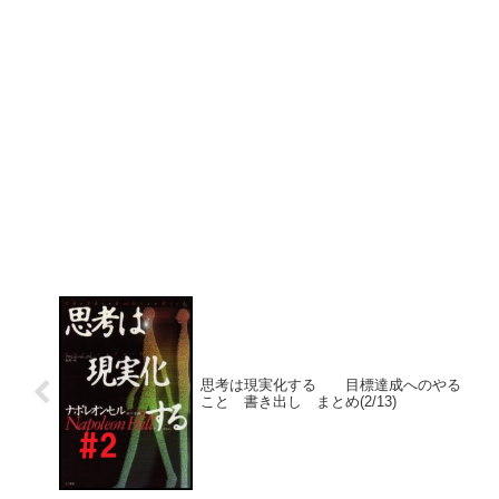
思考は現実化する 目標達成へのやる
こと 書き出し まとめ(2/13)