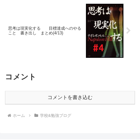
思考は現実化する 目標達成へのやる
こと 書き出し まとめ(4/13)
コメント
コメントを書き込む
ホーム
学校&勉強ブログ