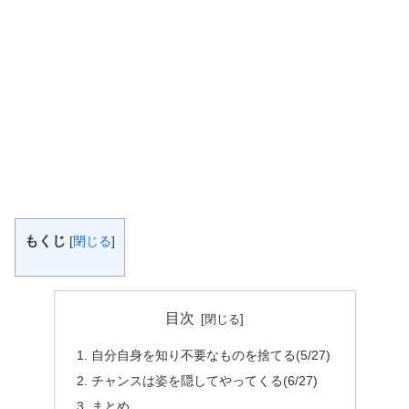
もくじ
[
閉じる
]
目次
自分自身を知り不要なものを捨てる(5/27)
チャンスは姿を隠してやってくる(6/27)
まとめ