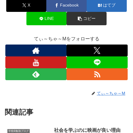
X
Facebook
はてブ
LINE
コピー
てぃ～ちゃ～Mをフォローする
てぃ～ちゃ～M
関連記事
社会を学ぶのに映画が良い理由
学校&勉強ブログ