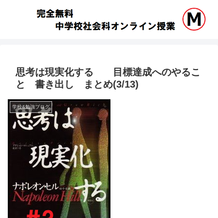
思考は現実化する 目標達成へのやるこ
と 書き出し まとめ(3/13)
学校&勉強ブログ