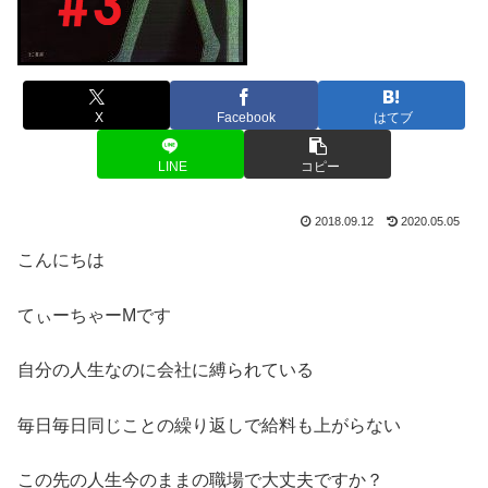
X
Facebook
はてブ
LINE
コピー
2018.09.12
2020.05.05
こんにちは
てぃーちゃーMです
自分の人生なのに会社に縛られている
毎日毎日同じことの繰り返しで給料も上がらない
この先の人生今のままの職場で大丈夫ですか？