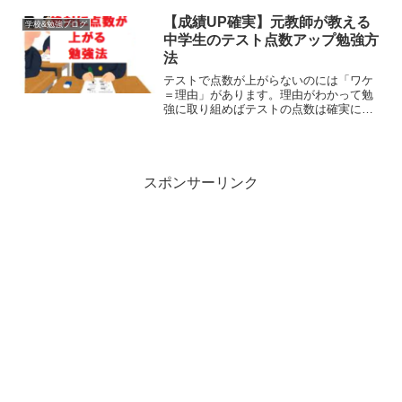
【成績UP確実】元教師が教える
学校&勉強ブログ
中学生のテスト点数アップ勉強方
法
テストで点数が上がらないのには「ワケ
＝理由」があります。理由がわかって勉
強に取り組めばテストの点数は確実に上
がります。点数が上がれば成績も上がり
ます。私が教師生活を通して実践してき
て公立高校に受からせたやり方を紹介し
ます。
スポンサーリンク