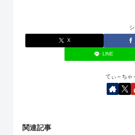
シ
X
LINE
てぃ～ちゃ
関連記事