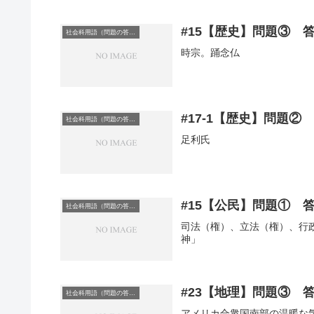
#15【歴史】問題③ 
社会科用語（問題の答え）
時宗。踊念仏
#17-1【歴史】問題②
社会科用語（問題の答え）
足利氏
#15【公民】問題① 
社会科用語（問題の答え）
司法（権）、立法（権）、行
神」
#23【地理】問題③ 
社会科用語（問題の答え）
アメリカ合衆国南部の温暖な気