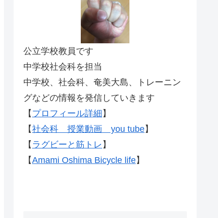
公立学校教員です
中学校社会科を担当
中学校、社会科、奄美大島、トレーニン
グなどの情報を発信していきます
【
プロフィール詳細
】
【
社会科 授業動画 you tube
】
【
ラグビーと筋トレ
】
【
Amami Oshima Bicycle life
】