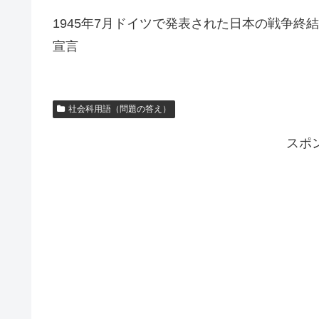
1945年7月ドイツで発表された日本の戦争終
宣言
社会科用語（問題の答え）
スポ