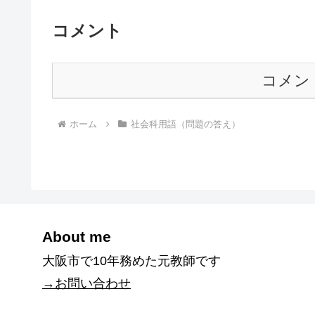
コメント
コメン
ホーム
社会科用語（問題の答え）
About me
大阪市で10年務めた元教師です
→お問い合わせ