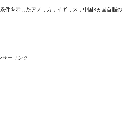
結条件を示したアメリカ，イギリス，中国3ヵ国首脳の
ンサーリンク