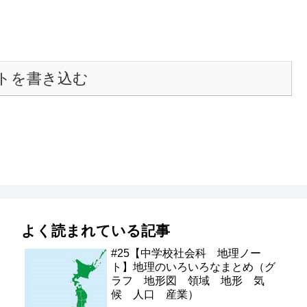
トを書き込む
よく読まれている記事
#25【中学校社会科 地理ノー
ト】地理のいろいろなまとめ（グ
ラフ 地形図 領域 地形 気
候 人口 産業）