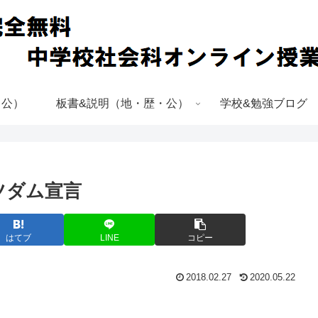
・公）
板書&説明（地・歴・公）
学校&勉強ブログ
ツダム宣言
はてブ
LINE
コピー
2018.02.27
2020.05.22