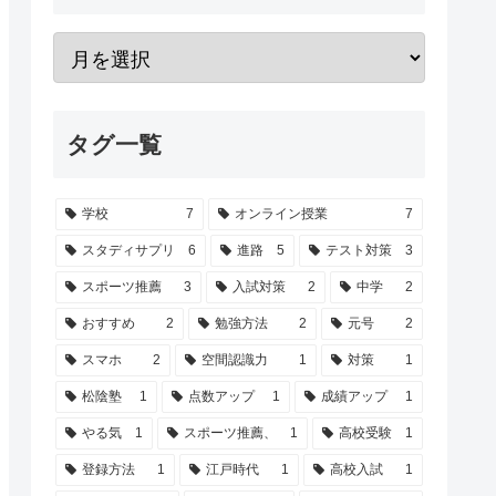
タグ一覧
学校
7
オンライン授業
7
スタディサプリ
6
進路
5
テスト対策
3
スポーツ推薦
3
入試対策
2
中学
2
おすすめ
2
勉強方法
2
元号
2
スマホ
2
空間認識力
1
対策
1
松陰塾
1
点数アップ
1
成績アップ
1
やる気
1
スポーツ推薦、
1
高校受験
1
登録方法
1
江戸時代
1
高校入試
1