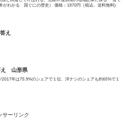
本がわかる 国ぐにの歴史） 価格：1870円（税込、送料無料)
 答え
答え 山形県
017年は75.9%のシェアで１位、洋ナシのシェアも約65%で１
ンサーリンク