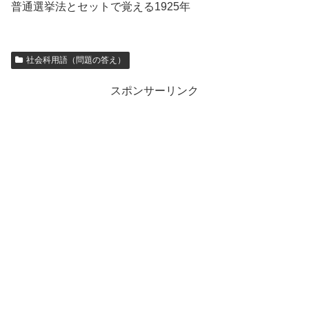
普通選挙法とセットで覚える1925年
社会科用語（問題の答え）
スポンサーリンク