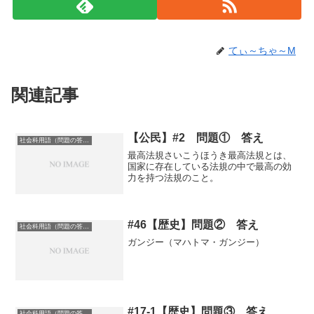
てぃ～ちゃ～M
関連記事
【公民】#2 問題① 答え
社会科用語（問題の答え）
最高法規さいこうほうき最高法規とは、
国家に存在している法規の中で最高の効
力を持つ法規のこと。
#46【歴史】問題② 答え
社会科用語（問題の答え）
ガンジー（マハトマ・ガンジー）
#17-1【歴史】問題③ 答え
社会科用語（問題の答え）