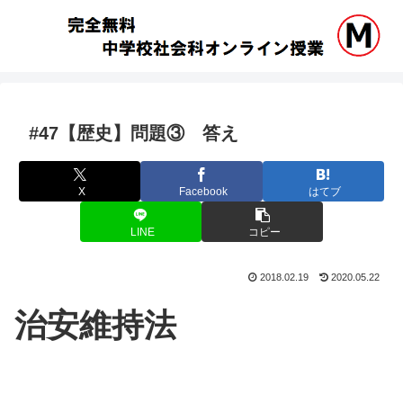
#47【歴史】問題③ 答え
X
Facebook
はてブ
LINE
コピー
2018.02.19
2020.05.22
治安維持法