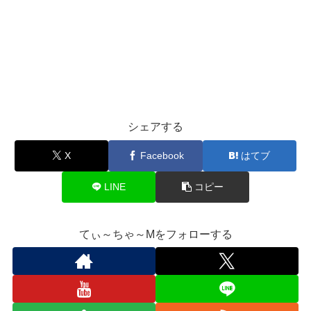
シェアする
X
Facebook
はてブ
LINE
コピー
てぃ～ちゃ～Mをフォローする