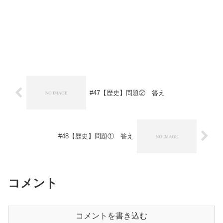
#47【歴史】問題② 答え
#48【歴史】問題① 答え
コメント
コメントを書き込む