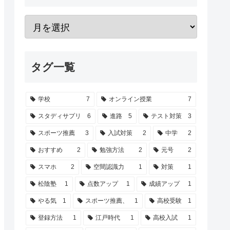
タグ一覧
学校
7
オンライン授業
7
スタディサプリ
6
進路
5
テスト対策
3
スポーツ推薦
3
入試対策
2
中学
2
おすすめ
2
勉強方法
2
元号
2
スマホ
2
空間認識力
1
対策
1
松陰塾
1
点数アップ
1
成績アップ
1
やる気
1
スポーツ推薦、
1
高校受験
1
登録方法
1
江戸時代
1
高校入試
1