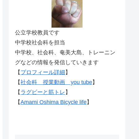
公立学校教員です
中学校社会科を担当
中学校、社会科、奄美大島、トレーニン
グなどの情報を発信していきます
【
プロフィール詳細
】
【
社会科 授業動画 you tube
】
【
ラグビーと筋トレ
】
【
Amami Oshima Bicycle life
】