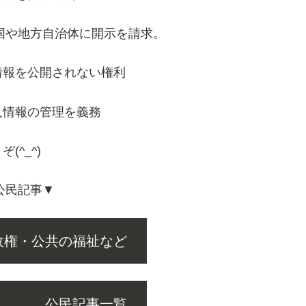
国や地方自治体に開示を請求。
情報を公開されない権利
情報の管理を義務
^_^)
公民記事▼
政権・公共の福祉など
 公民記事一覧