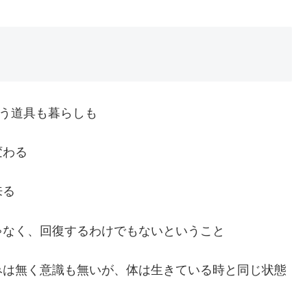
使う道具も暮らしも
変わる
来る
ゃなく、回復するわけでもないということ
みは無く意識も無いが、体は生きている時と同じ状態