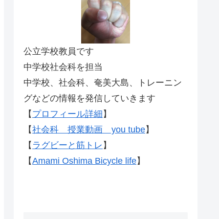
公立学校教員です
中学校社会科を担当
中学校、社会科、奄美大島、トレーニン
グなどの情報を発信していきます
【
プロフィール詳細
】
【
社会科 授業動画 you tube
】
【
ラグビーと筋トレ
】
【
Amami Oshima Bicycle life
】