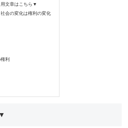
ト用文章はこちら▼
：社会の変化は権利の変化
の権利
▼