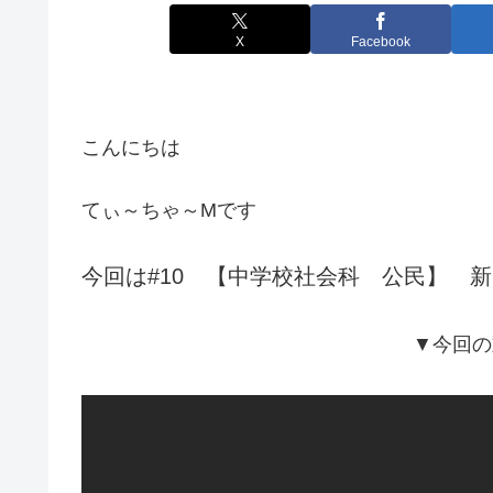
X
Facebook
こんにちは
てぃ～ちゃ～Mです
今回は#10 【中学校社会科 公民】 
▼今回の