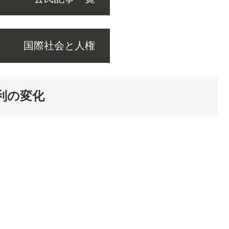
際社会と人権
利の変化