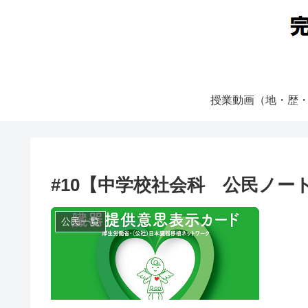
授業動画（地・歴
#10【中学校社会科 公民ノー
公民一覧