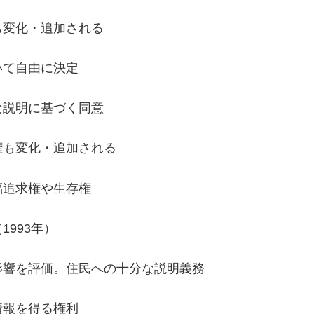
も変化・追加される
いて自由に決定
説明に基づく同意
も変化・追加される
福追求権や生存権
993年）
響を評価。住民への十分な説明義務
情報を得る権利