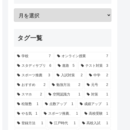
タグ一覧
学校
7
オンライン授業
7
スタディサプリ
6
進路
5
テスト対策
3
スポーツ推薦
3
入試対策
2
中学
2
おすすめ
2
勉強方法
2
元号
2
スマホ
2
空間認識力
1
対策
1
松陰塾
1
点数アップ
1
成績アップ
1
やる気
1
スポーツ推薦、
1
高校受験
1
登録方法
1
江戸時代
1
高校入試
1