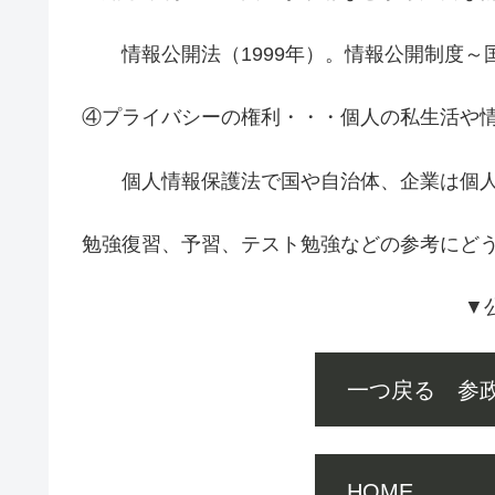
情報公開法（1999年）。情報公開制度～
④プライバシーの権利・・・個人の私生活や
個人情報保護法で国や自治体、企業は個人
勉強復習、予習、テスト勉強などの参考にどうぞ(
▼
一つ戻る 参
HOME