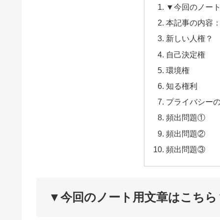
▼今回のノー
本記事の内容
新しい人権？
自己決定権
環境権
知る権利
プライバシー
頻出問題①
頻出問題②
頻出問題③
▼今回のノート用文章はこちら