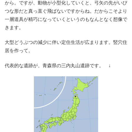
から。ですが、動物が小型化していくと、弓矢の先がいび
つな形だと真っ直ぐ飛ばないですからね。だからこそより
一層道具が精巧になっていくというのもなんとなく想像で
きます。
大型どうぶつの減少に伴い定住生活が広まります。竪穴住
居を作って。
代表的な遺跡が、青森県の三内丸山遺跡です。 ↓