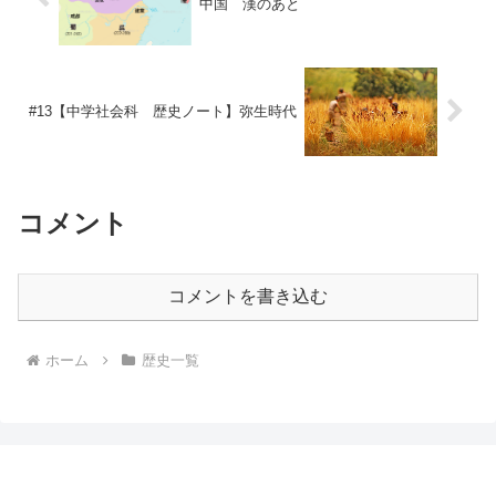
中国 漢のあと
#13【中学社会科 歴史ノート】弥生時代
コメント
コメントを書き込む
ホーム
歴史一覧