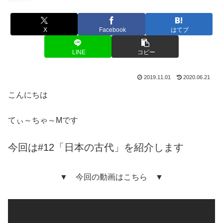
X
Facebook
はてブ
LINE
コピー
2019.11.01
2020.06.21
こんにちは
てぃ～ちゃ～Mです
今回は#12「日本の古代」を紹介します
▼ 今回の動画はこちら ▼