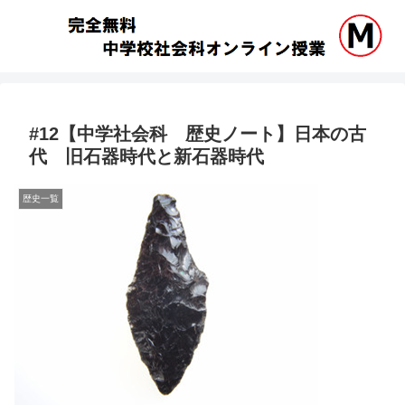
#12【中学社会科 歴史ノート】日本の古
代 旧石器時代と新石器時代
歴史一覧