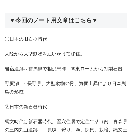
▼今回のノート用文章はこちら▼
①日本の旧石器時代
大陸から大型動物を追いかけて移住。
岩宿遺跡～群馬県で相沢忠洋、関東ロームから打製石器
野尻湖 ～長野県、大型動物の骨。海面上昇により日本列
島の形成
②日本の新石器時代
縄文時代は新石器時代。竪穴住居で定住生活（例：青森県
の三内丸山遺跡）。貝塚。狩り、漁、採集、栽培、縄文土