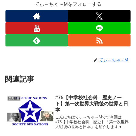
てぃ～ちゃ～Mをフォローする
てぃ～ちゃ～M
関連記事
#75【中学校社会科 歴史ノー
歴史一覧
ト】第一次世界大戦後の世界と日
本
こんにちはてぃ～ちゃ～Mです今回は
#75【中学校社会科 歴史】「第一次世界
大戦後の世界と日本」を紹介します▼今
回の動画はこちら▼ノート用まとめ軍縮