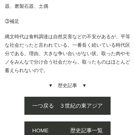
器、磨製石器、土偶
③補足
縄文時代は食料調達は自然災害などの不安があるが、平等
な社会だったと言われている。一番長く続いている時代区
分である。理由、大きな争い合いがない状。取った肉やモ
ノをみんなで分け合う社会だから。取ったものはほとんど
蓄えられないので。
▼ 歴史記事 ▼
一つ戻る ３世紀の東アジア
HOME 歴史記事一覧