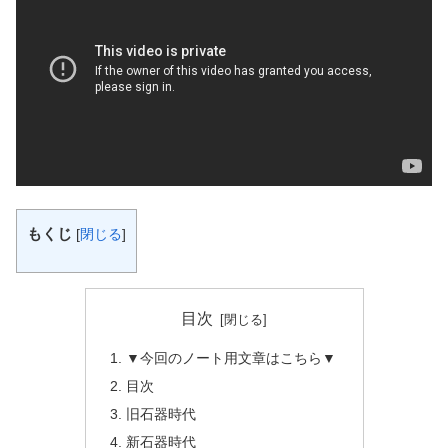
もくじ
[
閉じる
]
目次
▼今回のノート用文章はこちら▼
目次
旧石器時代
新石器時代