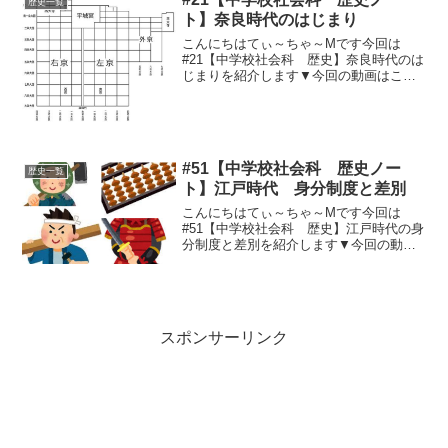
歴史一覧
ト】奈良時代のはじまり
こんにちはてぃ～ちゃ～Mです今回は
#21【中学校社会科 歴史】奈良時代のは
じまりを紹介します▼今回の動画はこち
ら▼まとめ（ノート用）コピペどーぞ
(^_^)①奈良時代とは？ 710年～794
年 奈良に都がおかれた時代②平城
京 奈良県に作ら...
#51【中学校社会科 歴史ノー
歴史一覧
ト】江戸時代 身分制度と差別
こんにちはてぃ～ちゃ～Mです今回は
#51【中学校社会科 歴史】江戸時代の身
分制度と差別を紹介します▼今回の動画
はこちら▼まとめ（ノート用）コピペど
ーぞ(^_^)様々な身分と関係士・・・武士
（支配階級）～特権：帯刀（切捨御
免）、名字農・・・農...
スポンサーリンク