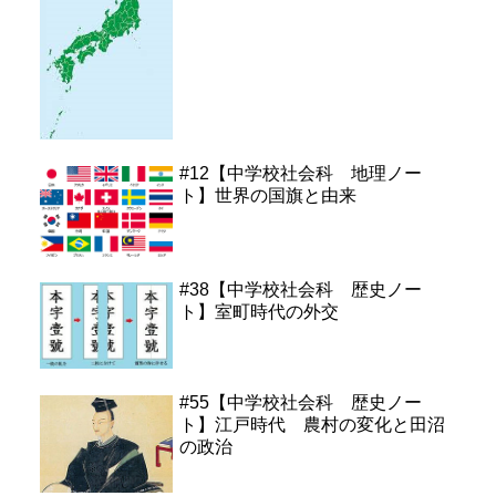
#12【中学校社会科 地理ノー
ト】世界の国旗と由来
#38【中学校社会科 歴史ノー
ト】室町時代の外交
#55【中学校社会科 歴史ノー
ト】江戸時代 農村の変化と田沼
の政治