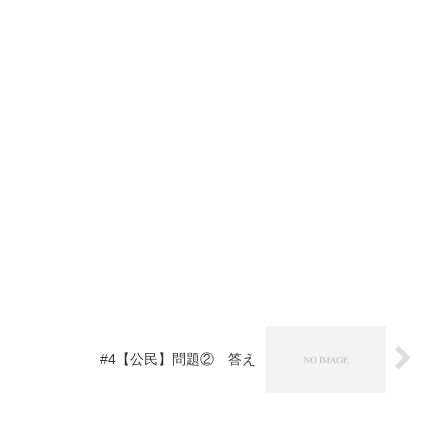
#4【公民】問題② 答え