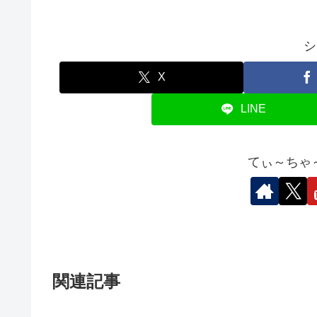
シ
X
LINE
てぃ～ちゃ
関連記事