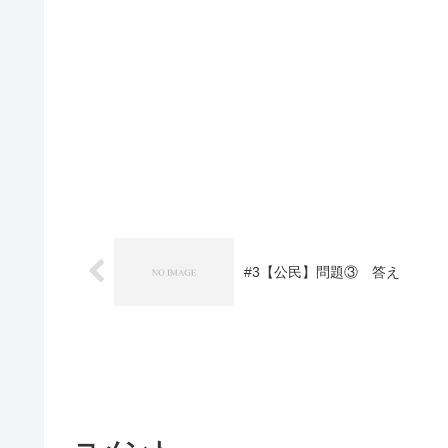
#3【公民】問題③ 答え