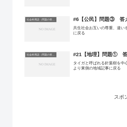
#6【公民】問題③ 答
社会科用語（問題の答え）
共生社会お互いの尊重、違い
に戻る
#21【地理】問題① 
社会科用語（問題の答え）
タイガと呼ばれる針葉樹を中
より東側の地域記事に戻る
スポ