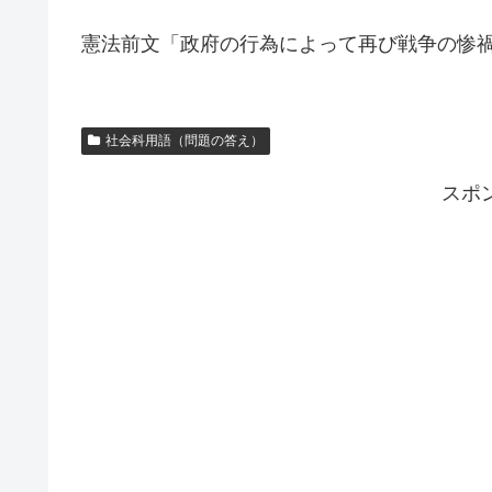
憲法前文「政府の行為によって再び戦争の惨
社会科用語（問題の答え）
スポ