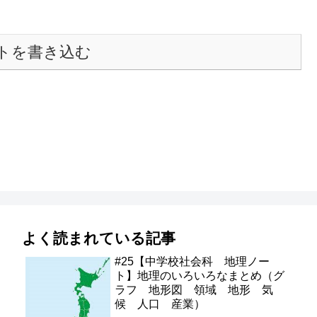
トを書き込む
よく読まれている記事
#25【中学校社会科 地理ノー
ト】地理のいろいろなまとめ（グ
ラフ 地形図 領域 地形 気
候 人口 産業）