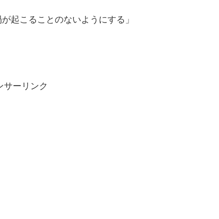
禍が起こることのないようにする」
ンサーリンク