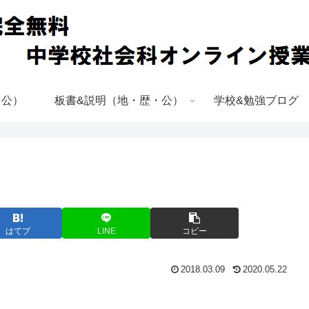
・公）
板書&説明（地・歴・公）
学校&勉強ブログ
はてブ
LINE
コピー
2018.03.09
2020.05.22