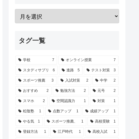
タグ一覧
学校
7
オンライン授業
7
スタディサプリ
6
進路
5
テスト対策
3
スポーツ推薦
3
入試対策
2
中学
2
おすすめ
2
勉強方法
2
元号
2
スマホ
2
空間認識力
1
対策
1
松陰塾
1
点数アップ
1
成績アップ
1
やる気
1
スポーツ推薦、
1
高校受験
1
登録方法
1
江戸時代
1
高校入試
1