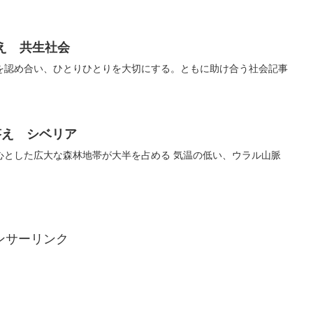
え 共生社会
を認め合い、ひとりひとりを大切にする。ともに助け合う社会記事
答え シベリア
心とした広大な森林地帯が大半を占める 気温の低い、ウラル山脈
ンサーリンク