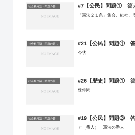
#7【公民】問題① 
社会科用語（問題の答え）
「憲法２１条」集会、結社、
#21【公民】問題① 
社会科用語（問題の答え）
令状
#26【歴史】問題① 
社会科用語（問題の答え）
株仲間
#19【公民】問題③ 
社会科用語（問題の答え）
ア（番人） 憲法の番人