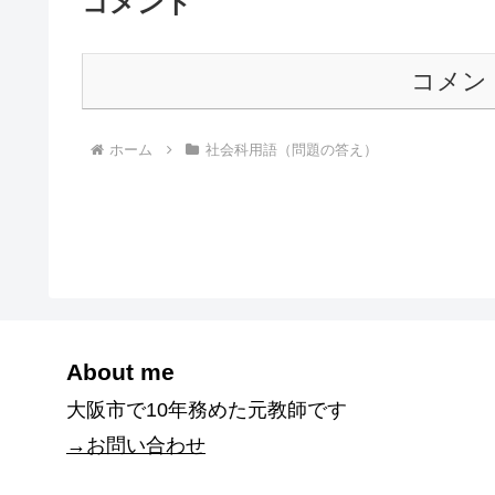
コメント
コメン
ホーム
社会科用語（問題の答え）
About me
大阪市で10年務めた元教師です
→お問い合わせ