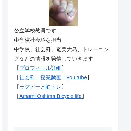
公立学校教員です
中学校社会科を担当
中学校、社会科、奄美大島、トレーニン
グなどの情報を発信していきます
【
プロフィール詳細
】
【
社会科 授業動画 you tube
】
【
ラグビーと筋トレ
】
【
Amami Oshima Bicycle life
】