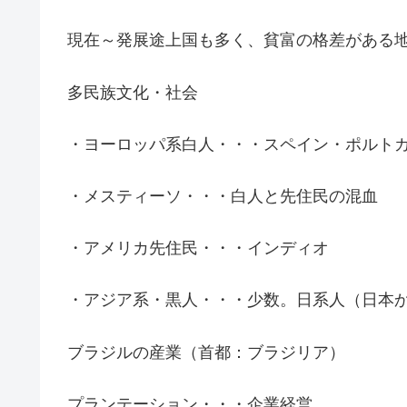
現在～発展途上国も多く、貧富の格差がある
多民族文化・社会
・ヨーロッパ系白人・・・スペイン・ポルト
・メスティーソ・・・白人と先住民の混血
・アメリカ先住民・・・インディオ
・アジア系・黒人・・・少数。日系人（日本
ブラジルの産業（首都：ブラジリア）
プランテーション・・・企業経営