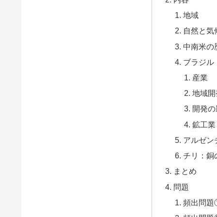
地域
自然と気
中南米の
ブラジル
産業
地域開
開発の
鉱工業
アルゼン
チリ：銅
まとめ
問題
頻出問題