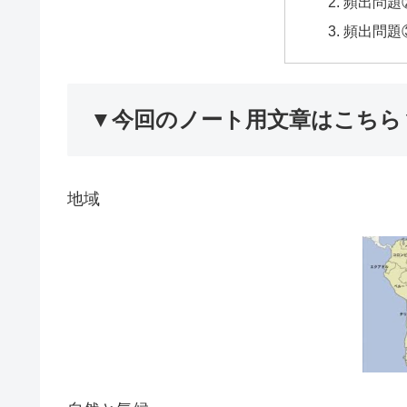
頻出問題
頻出問題
▼今回のノート用文章はこちら
地域