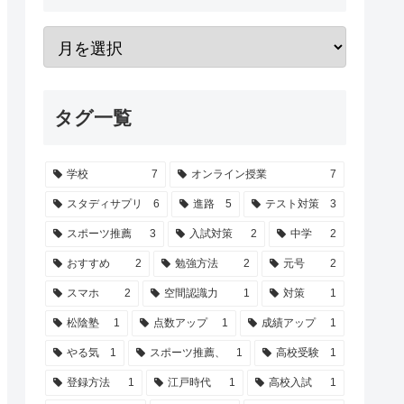
タグ一覧
学校
7
オンライン授業
7
スタディサプリ
6
進路
5
テスト対策
3
スポーツ推薦
3
入試対策
2
中学
2
おすすめ
2
勉強方法
2
元号
2
スマホ
2
空間認識力
1
対策
1
松陰塾
1
点数アップ
1
成績アップ
1
やる気
1
スポーツ推薦、
1
高校受験
1
登録方法
1
江戸時代
1
高校入試
1