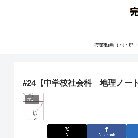
授業動画（地・歴
#24【中学校社会科 地理ノー
地理一覧
X
Facebook