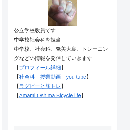
公立学校教員です
中学校社会科を担当
中学校、社会科、奄美大島、トレーニン
グなどの情報を発信していきます
【
プロフィール詳細
】
【
社会科 授業動画 you tube
】
【
ラグビーと筋トレ
】
【
Amami Oshima Bicycle life
】