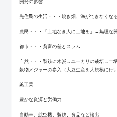
開発の影響
先住民の生活・・・焼き畑、漁ができなくな
農民・・・「土地なき人に土地を」→無理な
都市・・・貧富の差とスラム
自然・・・製鉄に木炭→ユーカリの栽培→土
穀物メジャーの参入（大豆生産を大規模に行
鉱工業
豊かな資源と労働力
自動車、航空機、製鉄、食品など輸出