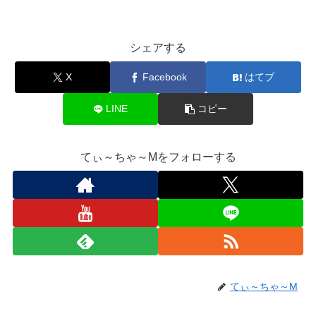
シェアする
X
Facebook
はてブ
LINE
コピー
てぃ～ちゃ～Mをフォローする
てぃ～ちゃ～M