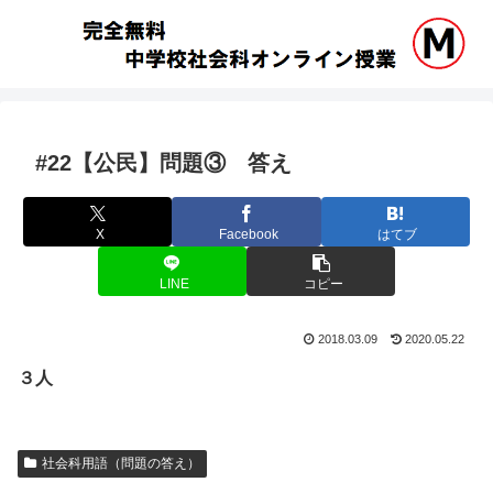
#22【公民】問題③ 答え
X
Facebook
はてブ
LINE
コピー
2018.03.09
2020.05.22
３人
社会科用語（問題の答え）