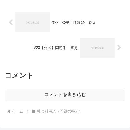
#22【公民】問題② 答え
#23【公民】問題① 答え
コメント
コメントを書き込む
ホーム
社会科用語（問題の答え）