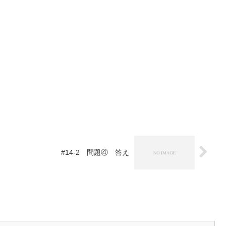
#14-2 問題④ 答え