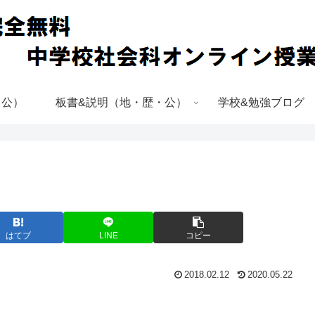
・公）
板書&説明（地・歴・公）
学校&勉強ブログ
はてブ
LINE
コピー
2018.02.12
2020.05.22