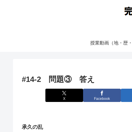
授業動画（地・歴
#14-2 問題③ 答え
X
Facebook
承久の乱