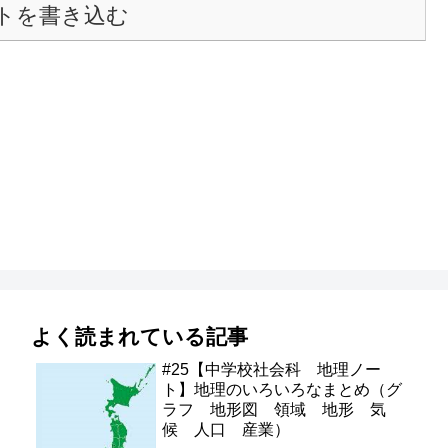
トを書き込む
よく読まれている記事
#25【中学校社会科 地理ノー
ト】地理のいろいろなまとめ（グ
ラフ 地形図 領域 地形 気
候 人口 産業）