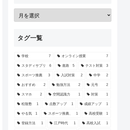
タグ一覧
学校
7
オンライン授業
7
スタディサプリ
6
進路
5
テスト対策
3
スポーツ推薦
3
入試対策
2
中学
2
おすすめ
2
勉強方法
2
元号
2
スマホ
2
空間認識力
1
対策
1
松陰塾
1
点数アップ
1
成績アップ
1
やる気
1
スポーツ推薦、
1
高校受験
1
登録方法
1
江戸時代
1
高校入試
1