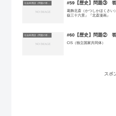
#59【歴史】問題③ 
社会科用語（問題の答え）
葛飾北斎（かつしかほくさい
嶽三十六景』『北斎漫画』
#60【歴史】問題② 
社会科用語（問題の答え）
CIS（独立国家共同体）
スポ