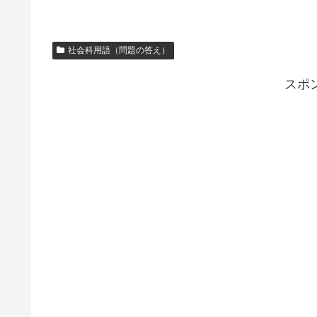
社会科用語（問題の答え）
スポ