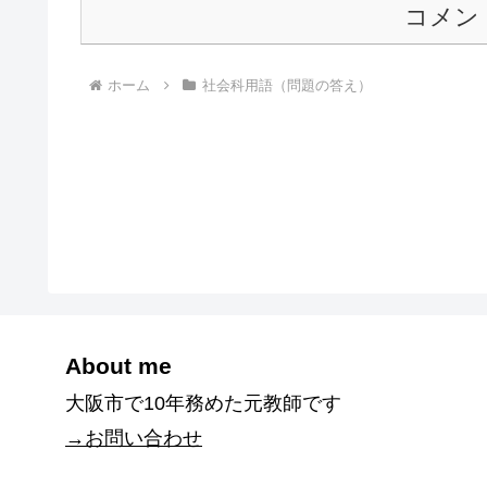
コメン
ホーム
社会科用語（問題の答え）
About me
大阪市で10年務めた元教師です
→お問い合わせ