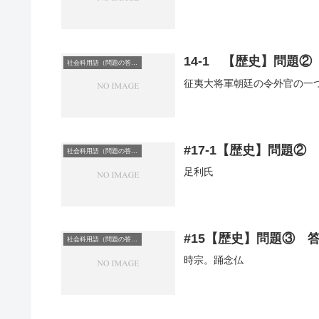
14-1 【歴史】問題②
社会科用語（問題の答え）
征夷大将軍朝廷の令外官の一
#17-1【歴史】問題②
社会科用語（問題の答え）
足利氏
#15【歴史】問題③ 
社会科用語（問題の答え）
時宗。踊念仏