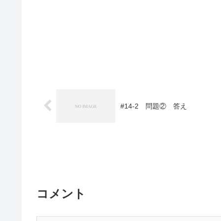
#14-2 問題② 答え
コメント