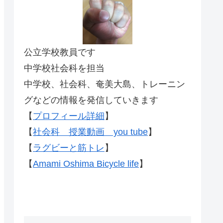
公立学校教員です
中学校社会科を担当
中学校、社会科、奄美大島、トレーニン
グなどの情報を発信していきます
【
プロフィール詳細
】
【
社会科 授業動画 you tube
】
【
ラグビーと筋トレ
】
【
Amami Oshima Bicycle life
】