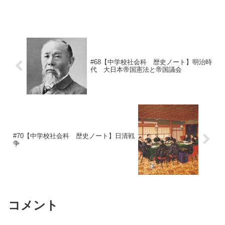
#68【中学校社会科 歴史ノート】明治時
代 大日本帝国憲法と帝国議会
#70【中学校社会科 歴史ノート】日清戦
争
コメント