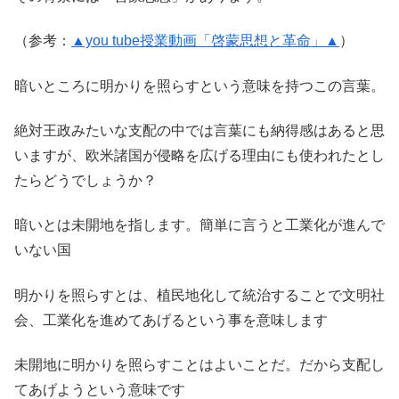
（参考：
▲you tube授業動画「啓蒙思想と革命」▲
）
暗いところに明かりを照らすという意味を持つこの言葉。
絶対王政みたいな支配の中では言葉にも納得感はあると思
いますが、欧米諸国が侵略を広げる理由にも使われたとし
たらどうでしょうか？
暗いとは未開地を指します。簡単に言うと工業化が進んで
いない国
明かりを照らすとは、植民地化して統治することで文明社
会、工業化を進めてあげるという事を意味します
未開地に明かりを照らすことはよいことだ。だから支配し
てあげようという意味です