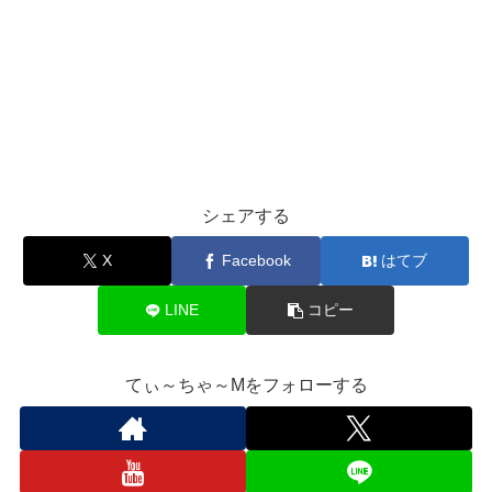
シェアする
X
Facebook
はてブ
LINE
コピー
てぃ～ちゃ～Mをフォローする