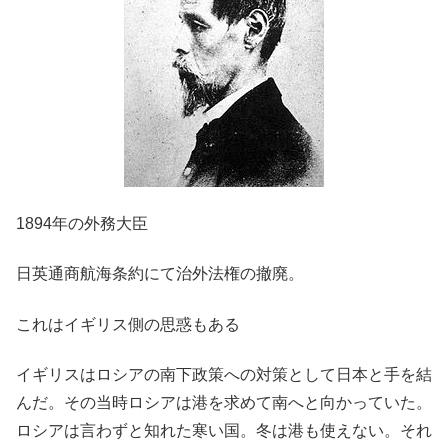
1894年の外務大臣
日英通商航海条約にて治外法権の撤廃。
これはイギリス側の思惑もある
イギリスはロシアの南下政策への対策として日本と手を結
んだ。その当時ロシアは港を求めて南へと向かっていた。
ロシアは言わずと知れた寒い国。冬は港も使えない。それ