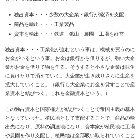
独占資本・・・少数の大企業・銀行が経済を支配
商品を輸出・・・工業製品
資本を輸出・・・鉄道、鉱山、農園、工場を経営
独占資本・・・工業化が進むという事は、機械を買うのに
お金がいるという事。お金は銀行から借りるが、強い大企
業がお金を借りて物を作る。そうすると小さな企業は競争
に負けたりで消えていく。大企業が生き残りさらに生産を
拡大していくこと。（銀行も大企業にお金を貸すことで産
業資本と結びつく。これを金融資本という。）
この独占資本と国家権力が結びつくことで帝国主義の基本
となっていった。植民地として支配することで、商品の輸
出先になり、原料の調達地になり、資本家が植民地に工場
や農園を作り支配し、植民地は全部吸い取られていくこと