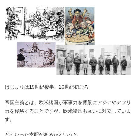
はじまりは19世紀後半、20世紀初ごろ
帝国主義とは、欧米諸国が軍事力を背景にアジアやアフリ
カを侵略することですが、欧米諸国も互いに対立していま
す。
どういった支配があるかというと