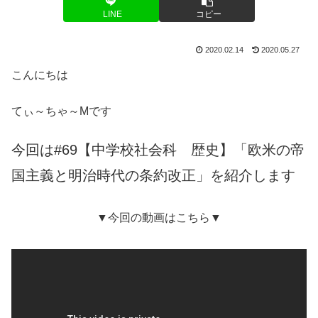
LINE
コピー
2020.02.14
2020.05.27
こんにちは
てぃ～ちゃ～Mです
今回は#69【中学校社会科 歴史】「欧米の帝
国主義と明治時代の条約改正」を紹介します
▼今回の動画はこちら▼