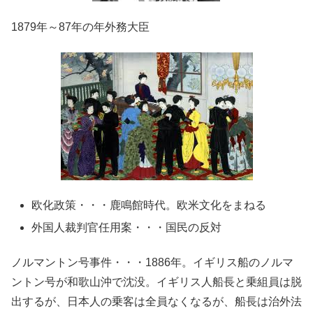
1879年～87年の年外務大臣
欧化政策・・・鹿鳴館時代。欧米文化をまねる
外国人裁判官任用案・・・国民の反対
ノルマントン号事件・・・1886年。イギリス船のノルマ
ントン号が和歌山沖で沈没。イギリス人船長と乗組員は脱
出するが、日本人の乗客は全員なくなるが、船長は治外法