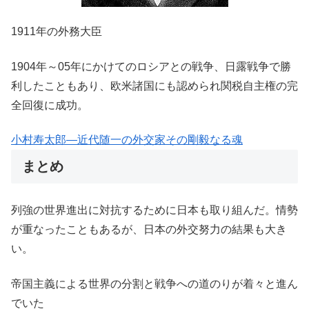
1911年の外務大臣
1904年～05年にかけてのロシアとの戦争、日露戦争で勝
利したこともあり、欧米諸国にも認められ関税自主権の完
全回復に成功。
小村寿太郎―近代随一の外交家その剛毅なる魂
まとめ
列強の世界進出に対抗するために日本も取り組んだ。情勢
が重なったこともあるが、日本の外交努力の結果も大き
い。
帝国主義による世界の分割と戦争への道のりが着々と進ん
でいた