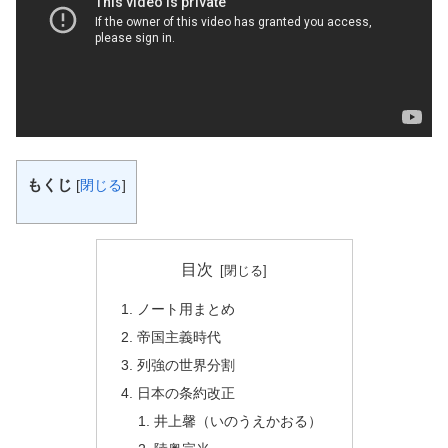
もくじ
[
閉じる
]
目次
ノート用まとめ
帝国主義時代
列強の世界分割
日本の条約改正
井上馨（いのうえかおる）