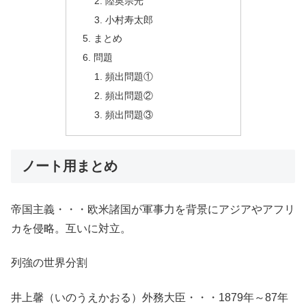
陸奥宗光
小村寿太郎
まとめ
問題
頻出問題①
頻出問題②
頻出問題③
ノート用まとめ
帝国主義・・・欧米諸国が軍事力を背景にアジアやアフリ
カを侵略。互いに対立。
列強の世界分割
井上馨（いのうえかおる）外務大臣・・・1879年～87年