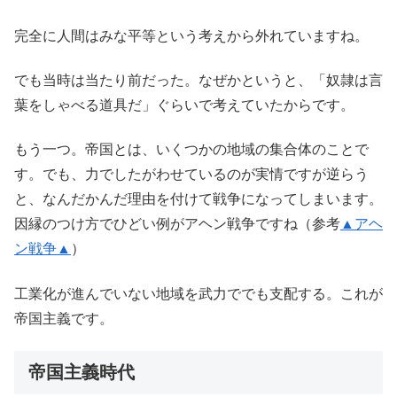
完全に人間はみな平等という考えから外れていますね。
でも当時は当たり前だった。なぜかというと、「奴隷は言
葉をしゃべる道具だ」ぐらいで考えていたからです。
もう一つ。帝国とは、いくつかの地域の集合体のことで
す。でも、力でしたがわせているのが実情ですが逆らう
と、なんだかんだ理由を付けて戦争になってしまいます。
因縁のつけ方でひどい例がアヘン戦争ですね（参考
▲アヘ
ン戦争▲
）
工業化が進んでいない地域を武力ででも支配する。これが
帝国主義です。
帝国主義時代