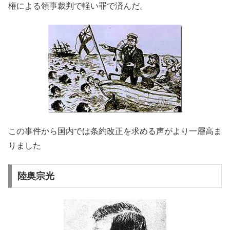
権による領事裁判で軽い罪で済んだ。
この事件から国内では条約改正を求める声がより一層高ま
りました
陸奥宗光