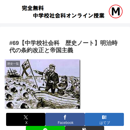
#69【中学校社会科 歴史ノート】明治時
代の条約改正と帝国主義
歴史一覧
X
Facebook
はてブ